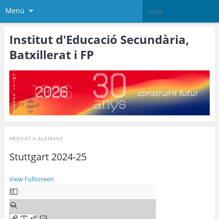
Menú
Institut d'Educació Secundària,
Batxillerat i FP
ARXIVAT A
ALEMANY
Stuttgart 2024-25
View Fullscreen