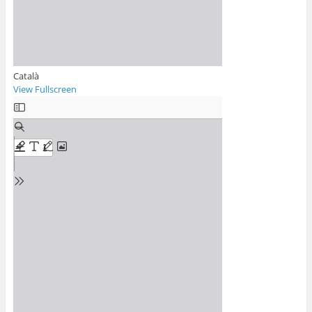
Català
View Fullscreen