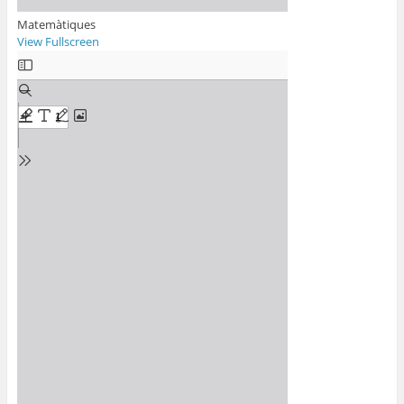
Matemàtiques
View Fullscreen