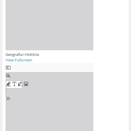
Geografia i Història
View Fullscreen