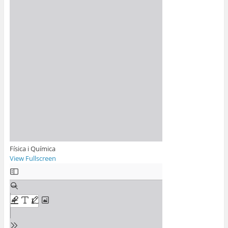
Física i Química
View Fullscreen