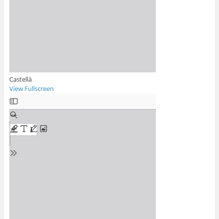
Castellà
View Fullscreen