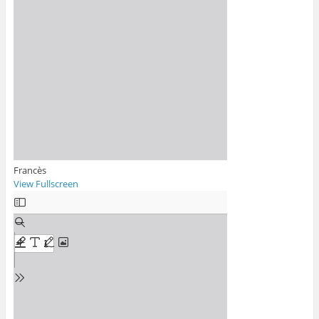
Francès
View Fullscreen