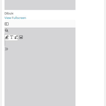
Dibuix
View Fullscreen