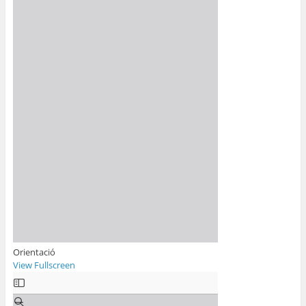
Orientació
View Fullscreen