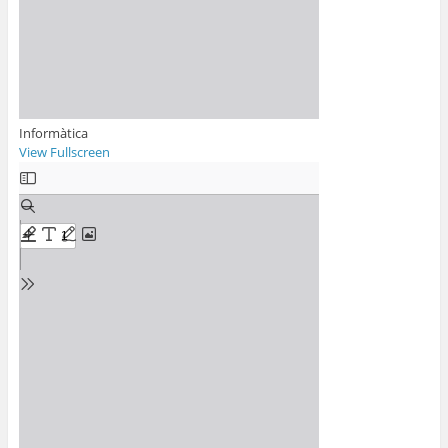
Informàtica
View Fullscreen