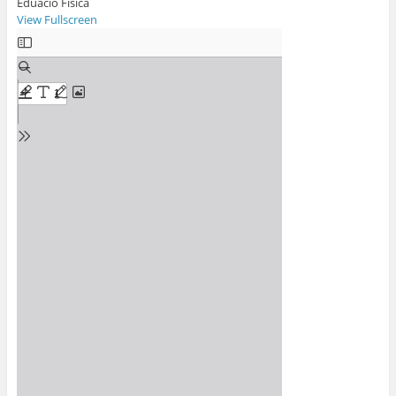
Eduació Física
View Fullscreen