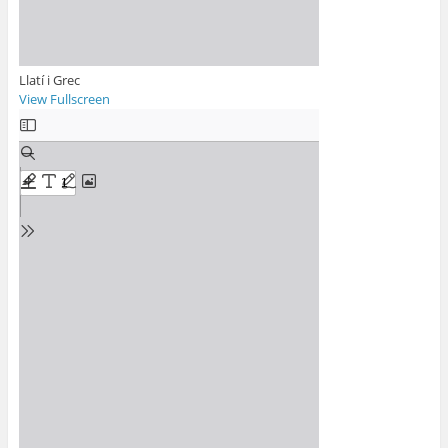
Llatí i Grec
View Fullscreen