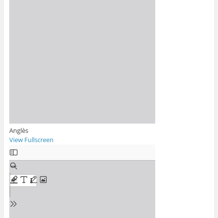
Anglès
View Fullscreen