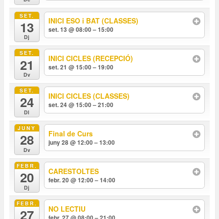
SET.
INICI ESO i BAT (CLASSES)
13
set. 13 @ 08:00 – 15:00
Dj
SET.
INICI CICLES (RECEPCIÓ)
21
set. 21 @ 15:00 – 19:00
Dv
SET.
INICI CICLES (CLASSES)
24
set. 24 @ 15:00 – 21:00
Dl
JUNY
Final de Curs
28
juny 28 @ 12:00 – 13:00
Dv
FEBR.
CARESTOLTES
20
febr. 20 @ 12:00 – 14:00
Dj
FEBR.
NO LECTIU
27
febr. 27 @ 08:00 – 21:00