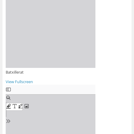
Batxillerat
View Fullscreen