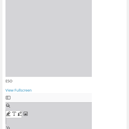
ESO
View Fullscreen