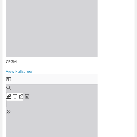
CFGM
View Fullscreen