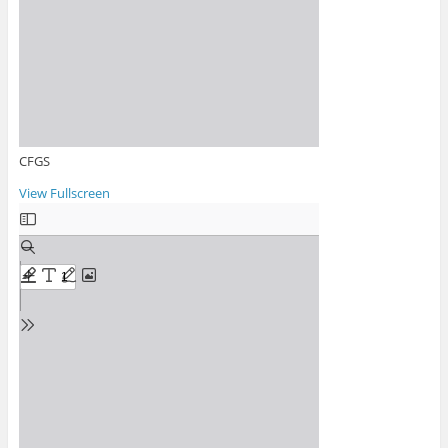
CFGS
View Fullscreen