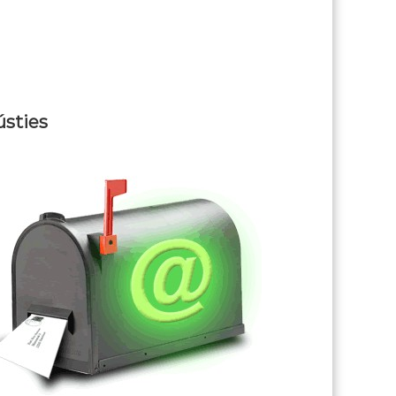
ústies