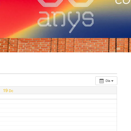
Dia
19
Dc