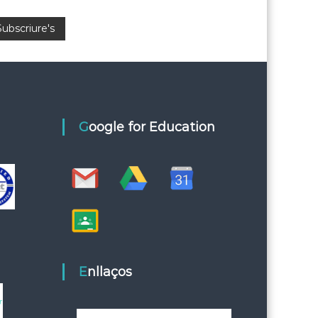
Google for Education
Enllaços