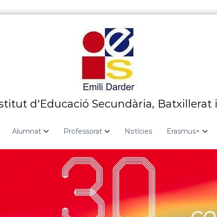
stitut d'Educació Secundària, Batxillerat 
Alumnat
Professorat
Notícies
Erasmus+