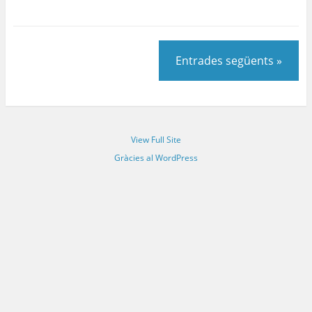
Entrades següents »
View Full Site
Gràcies al WordPress