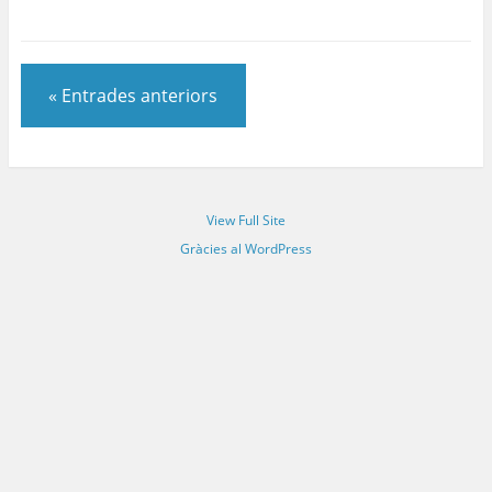
« Entrades anteriors
View Full Site
Gràcies al WordPress