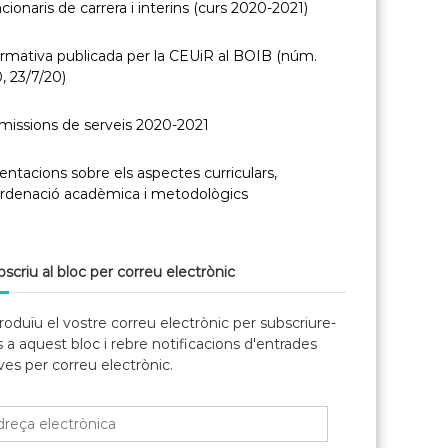
cionaris de carrera i interins (curs 2020-2021)
rmativa publicada per la CEUiR al BOIB (núm.
, 23/7/20)
missions de serveis 2020-2021
entacions sobre els aspectes curriculars,
ordenació acadèmica i metodològics
scriu al bloc per correu electrònic
roduïu el vostre correu electrònic per subscriure-
 a aquest bloc i rebre notificacions d'entrades
es per correu electrònic.