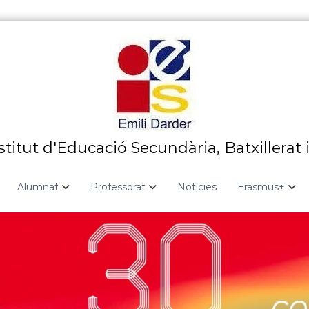
stitut d'Educació Secundària, Batxillerat 
Alumnat
Professorat
Notícies
Erasmus+