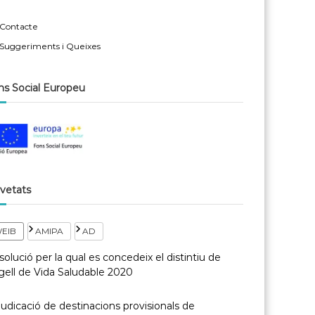
Contacte
Suggeriments i Queixes
ns Social Europeu
vetats
EIB
AMIPA
AD
olució per la qual es concedeix el distintiu de
gell de Vida Saludable 2020
udicació de destinacions provisionals de