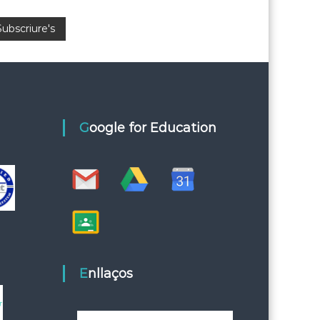
Google for Education
Enllaços