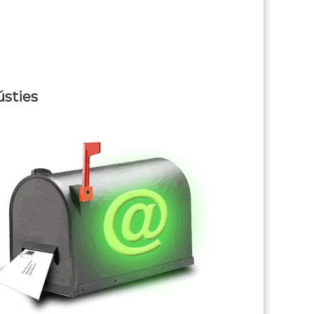
ústies