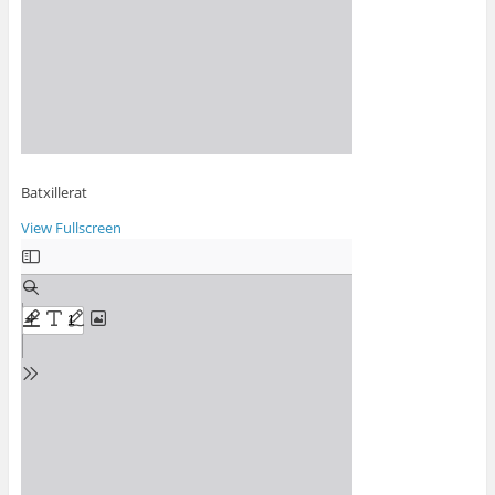
Batxillerat
View Fullscreen