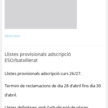
08/05/2026
Llistes provisionals adscripció
ESO/batxillerat
Llistes provisionals adscripció curs 26/27.
Termini de reclamacions de dia 28 d’abril fins dia 30
d’abril.
Llistes definitives amb l’adjudicació de places