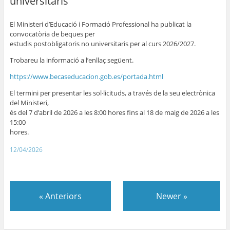
universitaris
El Ministeri d’Educació i Formació Professional ha publicat la
convocatòria de beques per
estudis postobligatoris no universitaris per al curs 2026/2027.
Trobareu la informació a l’enllaç següent.
https://www.becaseducacion.
gob.es/portada.html
El termini per presentar les sol·licituds, a través de la seu electrònica
del Ministeri,
és del 7 d’abril de 2026 a les 8:00 hores fins al 18 de maig de 2026 a les
15:00
hores.
12/04/2026
«
Anteriors
Newer
»