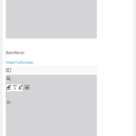
Batxillerat:
View Fullscreen