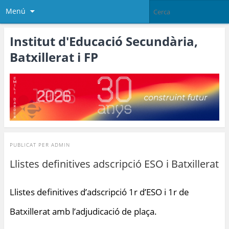
Menú
Institut d'Educació Secundària,
Batxillerat i FP
PUBLICAT PER
ADMIN
Llistes definitives adscripció ESO i Batxillerat
Llistes definitives d’adscripció 1r d’ESO i 1r de
Batxillerat amb l’adjudicació de plaça.