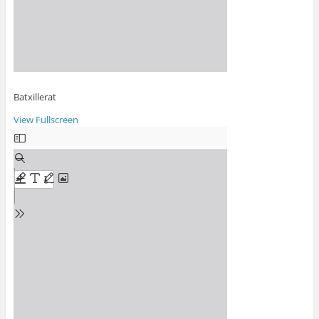
Batxillerat
View Fullscreen