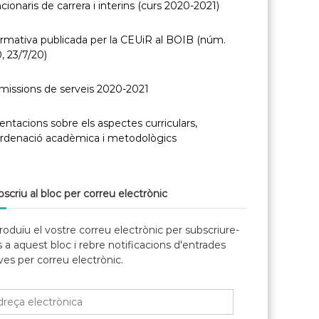
cionaris de carrera i interins (curs 2020-2021)
rmativa publicada per la CEUiR al BOIB (núm.
, 23/7/20)
missions de serveis 2020-2021
entacions sobre els aspectes curriculars,
ordenació acadèmica i metodològics
scriu al bloc per correu electrònic
roduïu el vostre correu electrònic per subscriure-
 a aquest bloc i rebre notificacions d'entrades
es per correu electrònic.