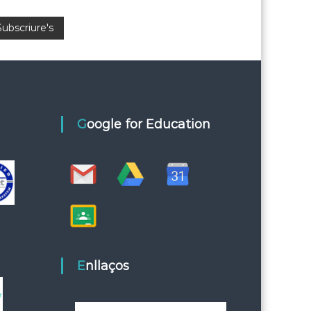
Google for Education
Enllaços