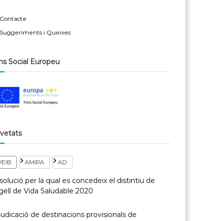
Contacte
Suggeriments i Queixes
ns Social Europeu
vetats
EIB
AMIPA
AD
olució per la qual es concedeix el distintiu de
gell de Vida Saludable 2020
udicació de destinacions provisionals de