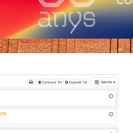
Agenda
Contraure Tot
Expandir Tot
ATX