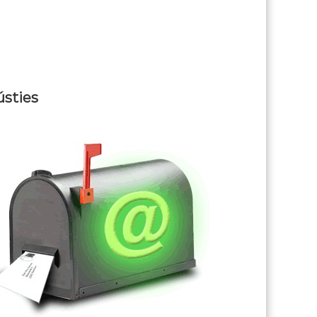
ústies