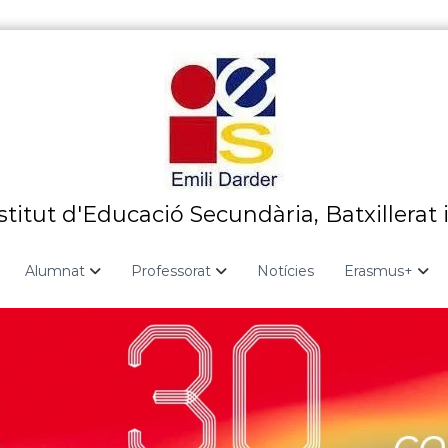
stitut d'Educació Secundària, Batxillerat 
Alumnat
Professorat
Notícies
Erasmus+