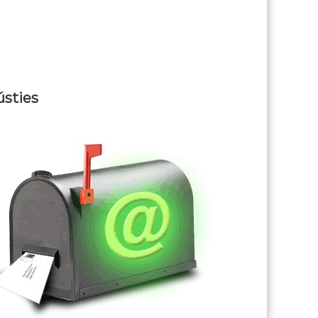
ústies