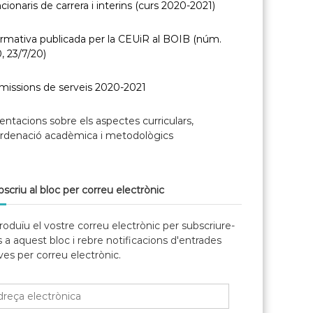
cionaris de carrera i interins (curs 2020-2021)
rmativa publicada per la CEUiR al BOIB (núm.
, 23/7/20)
missions de serveis 2020-2021
entacions sobre els aspectes curriculars,
ordenació acadèmica i metodològics
scriu al bloc per correu electrònic
roduïu el vostre correu electrònic per subscriure-
 a aquest bloc i rebre notificacions d'entrades
es per correu electrònic.