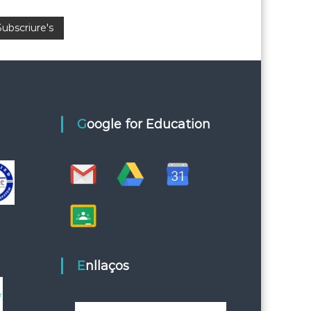
Google for Education
Enllaços