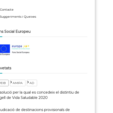
Contacte
Suggeriments i Queixes
ns Social Europeu
vetats
EIB
AMIPA
AD
olució per la qual es concedeix el distintiu de
gell de Vida Saludable 2020
udicació de destinacions provisionals de