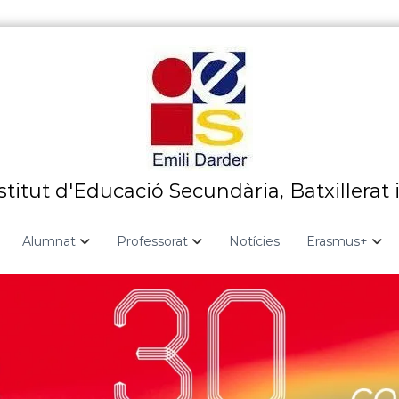
stitut d'Educació Secundària, Batxillerat 
Alumnat
Professorat
Notícies
Erasmus+