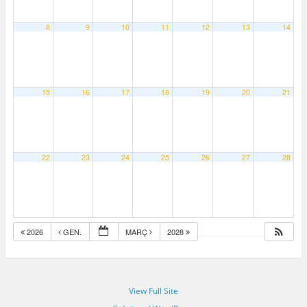
8
9
10
11
12
13
14
15
16
17
18
19
20
21
22
23
24
25
26
27
28
2026
GEN.
MARÇ
2028
View Full Site